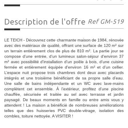
Description de l'offre
Ref GM-519
LE TEICH - Découvrez cette charmante maison de 1984, rénovée
avec des matériaux de qualité, offrant une surface de 120 m² sur
un terrain entièrement clos de plus de 810 m². La partie jour se
compose d’une entrée, d’un lumineux salon-séjour d'environ 37
m² avec possibilité d'installation d'un poêle à bois, d’une cuisine
fermée et entièrement équipée d'environ 16 m² et d’un cellier.
L’espace nuit propose trois chambres dont deux avec placards
intégrés et une troisième bénéficiant de sa propre salle d’eau.
Une salle de bains indépendante et un WC avec lave-mains
complètent cet ensemble. À l’extérieur, profitez d’une piscine
chauffée, sécurisée et traitée au sel avec terrasse et jardin
paysagé. De beaux moments en famille ou entre amis vous y
attendent ! La maison a bénéficié de nombreuses améliorations
telles que des huisseries PVC double-vitrage, isolation des
combles, toiture nettoyée. A VISITER !