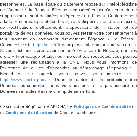
personnelles. La base légale du traitement repose sur l'intérêt légitime
de l'Agence / du Réseau. Elles sont conservées jusqu'à demande de
suppression et sont destinées à l'Agence / au Réseau. Conformément
à la loi « informatique et libertés », vous disposez des droits d’accès,
de rectification, d’effacement, d’opposition, de limitation et de
portabilité de vos données. Vous pouvez retirer votre consentement à
tout moment en contactant directement l’Agence / Le Réseau.
Consultez le site
https://cnil.fr/fr
pour plus d’informations sur vos droits
Si vous estimez, après avoir contacté l'Agence / le Réseau, que vos
droits « Informatique et Libertés » ne sont pas respectés, vous pouvez
adresser une réclamation à la CNIL. Nous vous informons de
l’existence de la liste d'opposition au démarchage téléphonique «
Bloctel », sur laquelle vous pouvez vous inscrire ici :
https://www.bloctel.gouv.fr
. Dans le cadre de la protection des
Données personnelles, nous vous invitons à ne pas inscrire de
Données sensibles dans le champ de saisie libre.
Ce site est protégé par reCAPTCHA, les
Politiques de Confidentialité
et
es
Conditions d'utilisation
de Google s'appliquent.