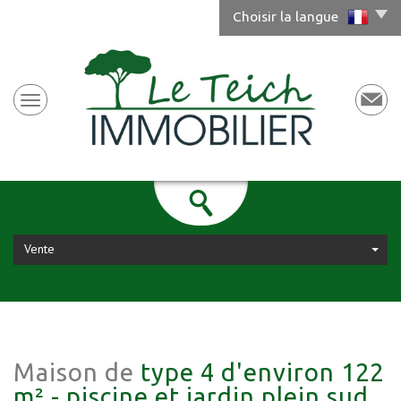
Choisir la langue
Vente
Maison de
type 4 d'environ 122
m² - piscine et jardin plein sud