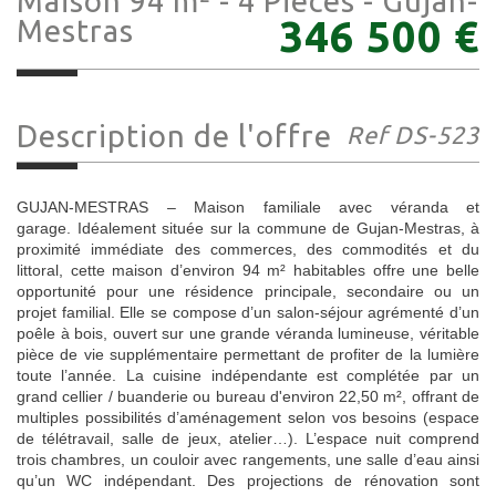
Maison 94 m² - 4 Pièces - Gujan-
346 500
€
Mestras
Description de l'offre
Ref DS-523
GUJAN-MESTRAS – Maison familiale avec véranda et
garage. Idéalement située sur la commune de Gujan-Mestras, à
proximité immédiate des commerces, des commodités et du
littoral, cette maison d’environ 94 m² habitables offre une belle
opportunité pour une résidence principale, secondaire ou un
projet familial. Elle se compose d’un salon-séjour agrémenté d’un
poêle à bois, ouvert sur une grande véranda lumineuse, véritable
pièce de vie supplémentaire permettant de profiter de la lumière
toute l’année. La cuisine indépendante est complétée par un
grand cellier / buanderie ou bureau d'environ 22,50 m², offrant de
multiples possibilités d’aménagement selon vos besoins (espace
de télétravail, salle de jeux, atelier…). L’espace nuit comprend
trois chambres, un couloir avec rangements, une salle d’eau ainsi
qu’un WC indépendant. Des projections de rénovation sont