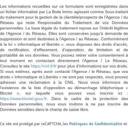
Les informations recueillies sur ce formulaire sont enregistrées dans
un fichier informatisé par La Boite Immo agissant comme Sous-traitant
du traitement pour la gestion de la clientèle/prospects de l'Agence / du
Réseau qui reste Responsable du Traitement de vos Données
personnelles. La base légale du traitement repose sur l'intérêt légitime
de l'Agence / du Réseau. Elles sont conservées jusqu'à demande de
suppression et sont destinées à l'Agence / au Réseau. Conformément
à la loi « informatique et libertés », vous disposez des droits d’accès,
de rectification, d’effacement, d’opposition, de limitation et de
portabilité de vos données. Vous pouvez retirer votre consentement à
tout moment en contactant directement l’Agence / Le Réseau.
Consultez le site
https://cnil.fr/fr
pour plus d’informations sur vos droits
Si vous estimez, après avoir contacté l'Agence / le Réseau, que vos
droits « Informatique et Libertés » ne sont pas respectés, vous pouvez
adresser une réclamation à la CNIL. Nous vous informons de
l’existence de la liste d'opposition au démarchage téléphonique «
Bloctel », sur laquelle vous pouvez vous inscrire ici :
https://www.bloctel.gouv.fr
. Dans le cadre de la protection des
Données personnelles, nous vous invitons à ne pas inscrire de
Données sensibles dans le champ de saisie libre.
Ce site est protégé par reCAPTCHA, les
Politiques de Confidentialité
et