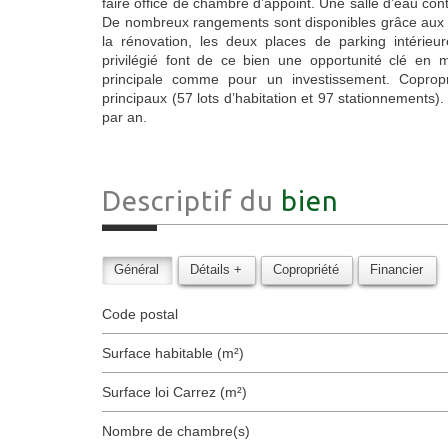
faire office de chambre d’appoint. Une salle d’eau c
De nombreux rangements sont disponibles grâce aux d
la rénovation, les deux places de parking intérieu
privilégié font de ce bien une opportunité clé en 
principale comme pour un investissement. Copropr
principaux (57 lots d’habitation et 97 stationnements)
par an.
Descriptif du
bien
Général
Détails +
Copropriété
Financier
Code postal
Surface habitable (m²)
Surface loi Carrez (m²)
Nombre de chambre(s)