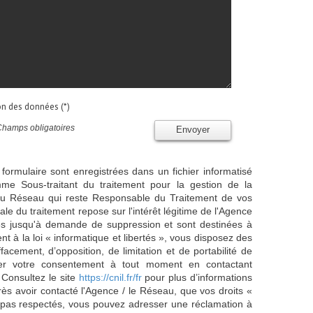
ion des données (*)
Champs obligatoires
Envoyer
 formulaire sont enregistrées dans un fichier informatisé
e Sous-traitant du traitement pour la gestion de la
/ du Réseau qui reste Responsable du Traitement de vos
e du traitement repose sur l'intérêt légitime de l'Agence
es jusqu'à demande de suppression et sont destinées à
 à la loi « informatique et libertés », vous disposez des
effacement, d’opposition, de limitation et de portabilité de
er votre consentement à tout moment en contactant
 Consultez le site
https://cnil.fr/fr
pour plus d’informations
rès avoir contacté l'Agence / le Réseau, que vos droits «
t pas respectés, vous pouvez adresser une réclamation à