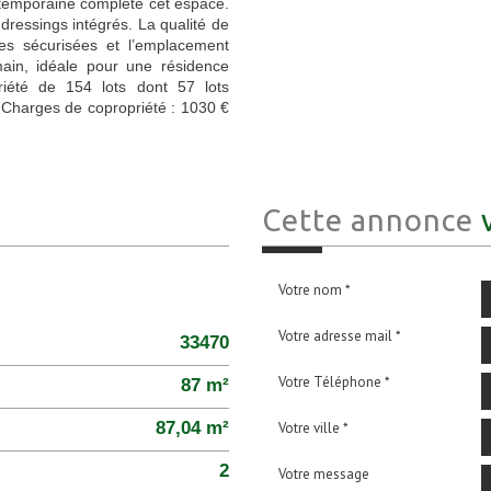
ontemporaine complète cet espace.
ressings intégrés. La qualité de
res sécurisées et l’emplacement
main, idéale pour une résidence
iété de 154 lots dont 57 lots
. Charges de copropriété : 1030 €
Cette annonce
Votre nom *
Votre adresse mail *
33470
Votre Téléphone *
87 m²
87,04 m²
Votre ville *
2
Votre message