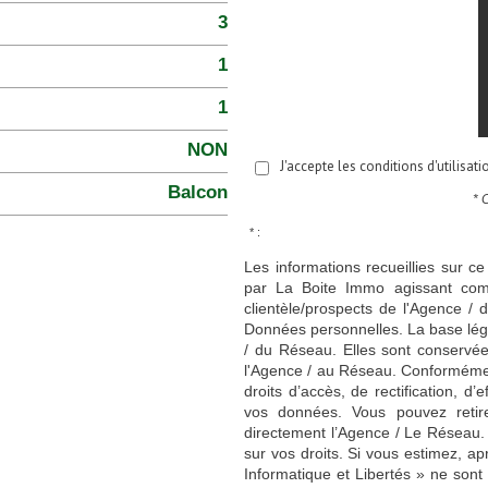
3
1
1
NON
J'accepte les conditions d'utilisat
Balcon
* 
* :
Les informations recueillies sur ce
par La Boite Immo agissant comm
clientèle/prospects de l'Agence 
Données personnelles. La base légal
/ du Réseau. Elles sont conservé
l'Agence / au Réseau. Conformément
droits d’accès, de rectification, d’
vos données. Vous pouvez retir
directement l’Agence / Le Réseau.
sur vos droits. Si vous estimez, ap
Informatique et Libertés » ne son