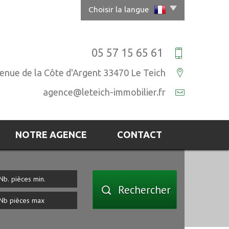
Choisir la langue
05 57 15 65 61
venue de la Côte d'Argent 33470 Le Teich
agence@leteich-immobilier.fr
NOTRE AGENCE
CONTACT
Rechercher