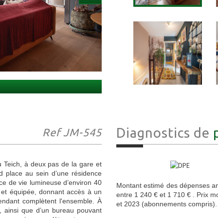
Diagnostics de
Ref JM-545
Teich, à deux pas de la gare et
 place au sein d’une résidence
èce de vie lumineuse d’environ 40
Montant estimé des dépenses an
 et équipée, donnant accès à un
entre 1 240 € et 1 710 € . Prix 
endant complètent l'ensemble. À
et 2023 (abonnements compris).
, ainsi que d’un bureau pouvant