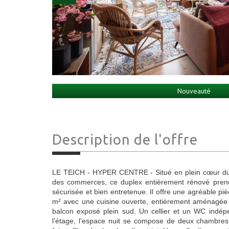
Nouveauté
Description de l'offre
LE TEICH - HYPER CENTRE - Situé en plein cœur du 
des commerces, ce duplex entièrement rénové prend
sécurisée et bien entretenue. Il offre une agréable pi
m² avec une cuisine ouverte, entièrement aménagée
balcon exposé plein sud. Un cellier et un WC indép
l’étage, l’espace nuit se compose de deux chambres