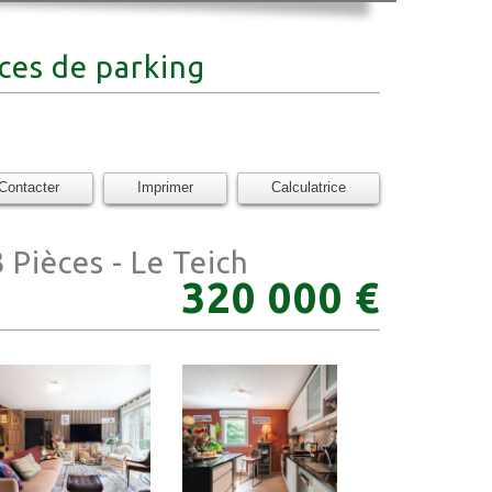
aces de parking
Contacter
Imprimer
Calculatrice
3 Pièces - Le Teich
320 000
€