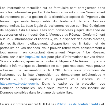
* :
Les informations recueillies sur ce formulaire sont enregistrées dans
un fichier informatisé par La Boite Immo agissant comme Sous-traitant
du traitement pour la gestion de la clientèle/prospects de l'Agence / du
Réseau qui reste Responsable du Traitement de vos Données
personnelles. La base légale du traitement repose sur l'intérêt légitime
de l'Agence / du Réseau. Elles sont conservées jusqu'à demande de
suppression et sont destinées à l'Agence / au Réseau. Conformément
à la loi « informatique et libertés », vous disposez des droits d’accès,
de rectification, d’effacement, d’opposition, de limitation et de
portabilité de vos données. Vous pouvez retirer votre consentement à
tout moment en contactant directement l’Agence / Le Réseau.
Consultez le site
https://cnil.fr/fr
pour plus d’informations sur vos droits
Si vous estimez, après avoir contacté l'Agence / le Réseau, que vos
droits « Informatique et Libertés » ne sont pas respectés, vous pouvez
adresser une réclamation à la CNIL. Nous vous informons de
l’existence de la liste d'opposition au démarchage téléphonique «
Bloctel », sur laquelle vous pouvez vous inscrire ici :
https://www.bloctel.gouv.fr
. Dans le cadre de la protection des
Données personnelles, nous vous invitons à ne pas inscrire de
Données sensibles dans le champ de saisie libre.
Ce site est protégé par reCAPTCHA, les
Politiques de Confidentialité
et