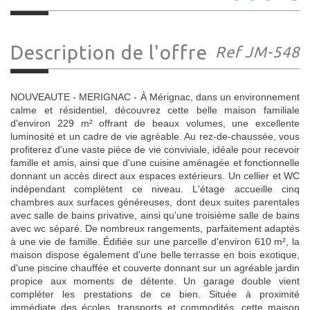
Description de l'offre
Ref JM-548
NOUVEAUTE - MERIGNAC - À Mérignac, dans un environnement
calme et résidentiel, découvrez cette belle maison familiale
d'environ 229 m² offrant de beaux volumes, une excellente
luminosité et un cadre de vie agréable. Au rez-de-chaussée, vous
profiterez d'une vaste pièce de vie conviviale, idéale pour recevoir
famille et amis, ainsi que d'une cuisine aménagée et fonctionnelle
donnant un accès direct aux espaces extérieurs. Un cellier et WC
indépendant complètent ce niveau. L'étage accueille cinq
chambres aux surfaces généreuses, dont deux suites parentales
avec salle de bains privative, ainsi qu'une troisième salle de bains
avec wc séparé. De nombreux rangements, parfaitement adaptés
à une vie de famille. Édifiée sur une parcelle d'environ 610 m², la
maison dispose également d'une belle terrasse en bois exotique,
d'une piscine chauffée et couverte donnant sur un agréable jardin
propice aux moments de détente. Un garage double vient
compléter les prestations de ce bien. Située à proximité
immédiate des écoles, transports et commodités, cette maison