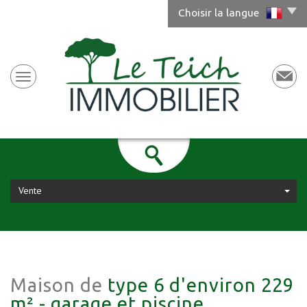
Choisir la langue
Vente
Maison de
type 6 d'environ 229
m² - garage et piscine